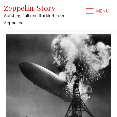
Skip
Zeppelin-Story
to
MENU
content
Aufstieg, Fall und Rückkehr der
Zeppeline